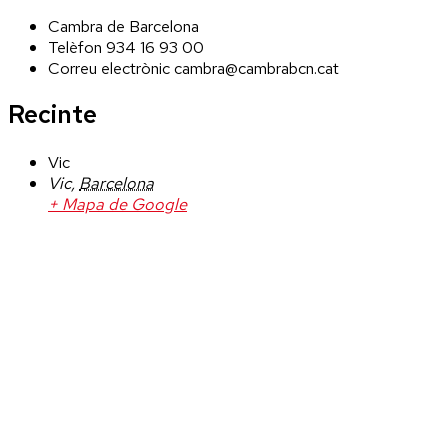
Cambra de Barcelona
Telèfon
934 16 93 00
Correu electrònic
cambra@cambrabcn.cat
Recinte
Vic
Vic
,
Barcelona
+ Mapa de Google