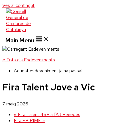
Vés al contingut
Main Menu
« Tots els Esdeveniments
Aquest esdeveniment ja ha passat.
Fira Talent Jove a Vic
7 maig 2026
«
Fira Talent 45+ a l’Alt Penedès
Fira FP PIME
»